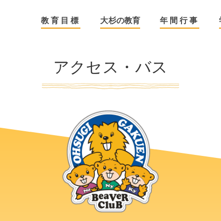
 大杉学園
教育目標
大杉の教育
年間行事
アクセス・バス