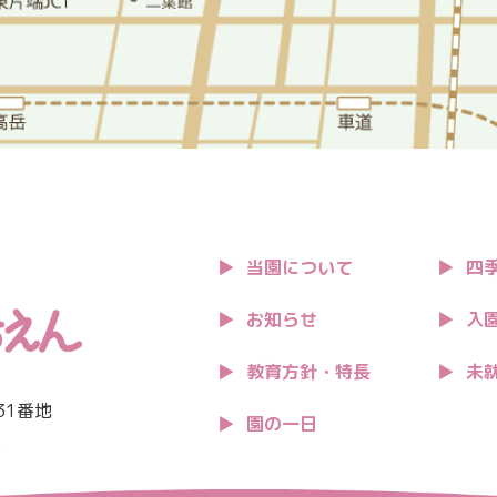
当園について
四
お知らせ
入
教育方針・特長
未
31番地
園の一日
0