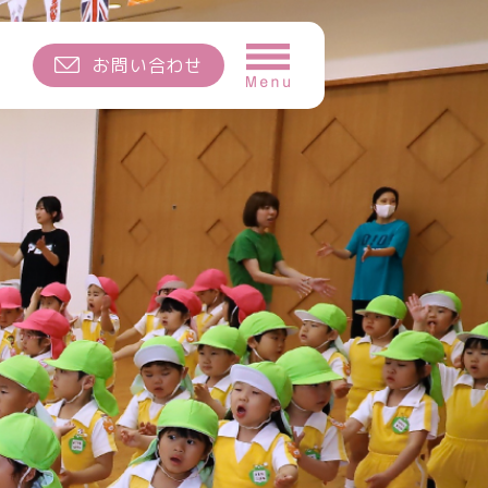
お問い合わせ