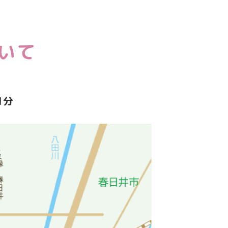
いて
1分