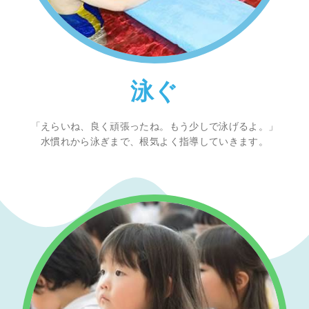
泳ぐ
「えらいね、良く頑張ったね。もう少しで泳げるよ。」
水慣れから泳ぎまで、根気よく指導していきます。