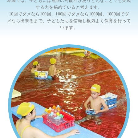
本園では、子どもには無限の可能性がありどんなことでも実現
する力を秘めていると考えます。
10回でダメなら100回、100回でダメなら1000回、1000回でダ
メなら出来るまで、子どもたちを信頼し根気よく保育を行って
います。