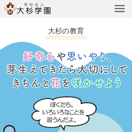
学校法人 大杉学園
大杉の教育