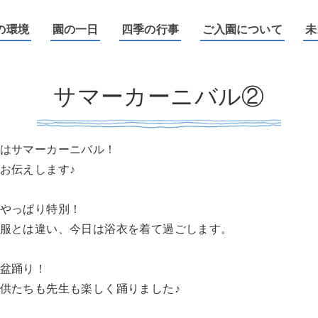
園
の環境
園の一日
四季の行事
ご入園について
未
サマーカーニバル②
はサマーカーニバル！
お伝えします♪
やっぱり特別！
服とは違い、今日は浴衣を着て過ごします。
盆踊り！
供たちも先生も楽しく踊りました♪