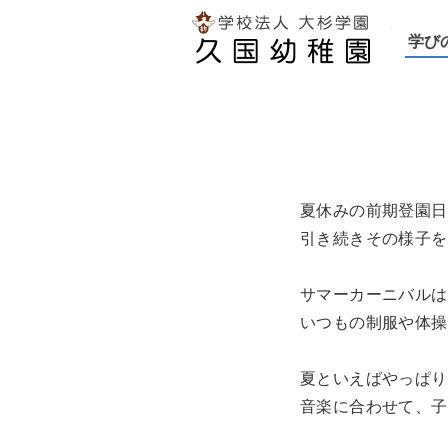
久国幼稚
学び
夏休みの前期登園日
引き続きその様子を
サマーカーニバルは
いつもの制服や体操
夏といえばやっぱり
音楽に合わせて、子