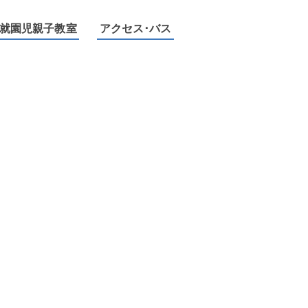
就園児親子教室
アクセス･バス