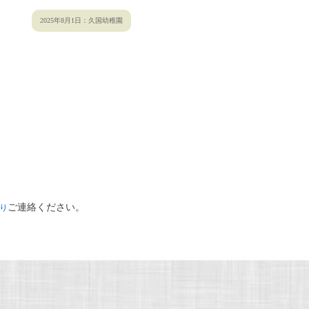
2025年8月1日：久国幼稚園
ご連絡ください。
り