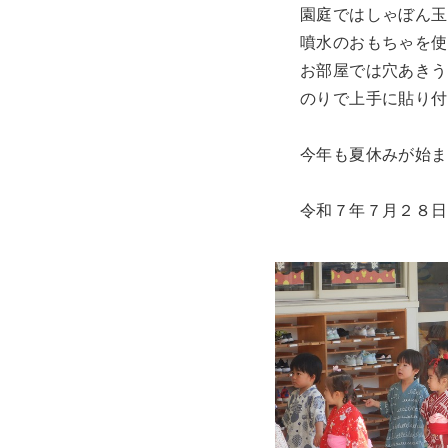
園庭ではしゃぼん玉
噴水のおもちゃを使
お部屋では穴あきう
のりで上手に貼り付
今年も夏休みが始ま
令和７年７月２８日